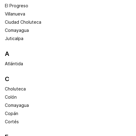
El Progreso
Villanueva
Ciudad Choluteca
Comayagua
Juticalpa
A
Atlántida
C
Choluteca
Colón
Comayagua
Copán
Cortés