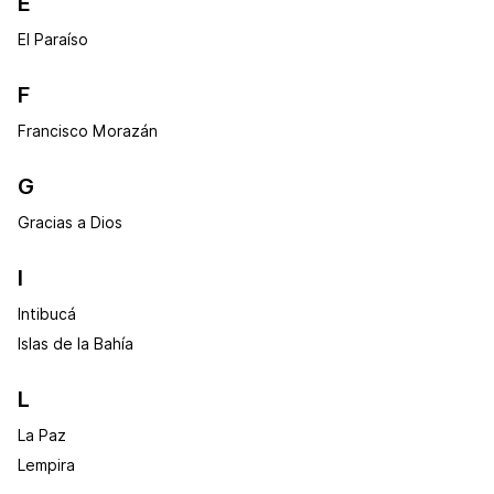
E
El Paraíso
F
Francisco Morazán
G
Gracias a Dios
I
Intibucá
Islas de la Bahía
L
La Paz
Lempira