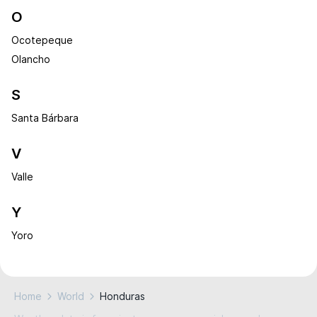
O
Ocotepeque
Olancho
S
Santa Bárbara
V
Valle
Y
Yoro
Home
World
Honduras