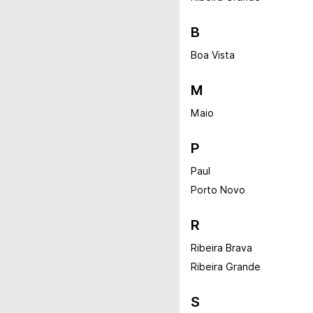
B
Boa Vista
M
Maio
P
Paul
Porto Novo
R
Ribeira Brava
Ribeira Grande
S