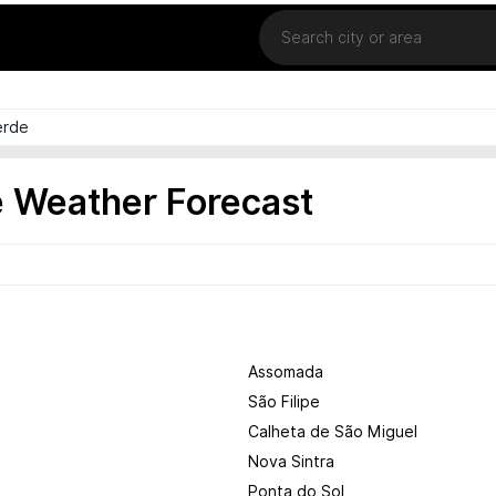
Location
erde
 Weather Forecast
Assomada
São Filipe
Calheta de São Miguel
Nova Sintra
Ponta do Sol