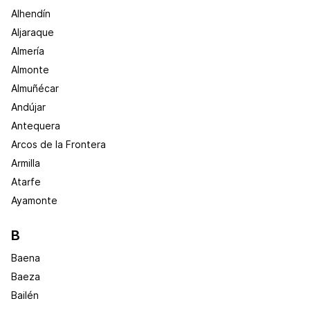
Alhendín
Aljaraque
Almería
Almonte
Almuñécar
Andújar
Antequera
Arcos de la Frontera
Armilla
Atarfe
Ayamonte
B
Baena
Baeza
Bailén