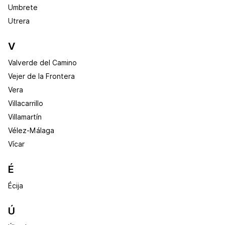
Umbrete
Utrera
V
Valverde del Camino
Vejer de la Frontera
Vera
Villacarrillo
Villamartín
Vélez-Málaga
Vícar
É
Écija
Ú