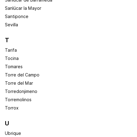
Sanlúcar de Barrameda
Sanlúcar la Mayor
Santiponce
Sevilla
T
Tarifa
Tocina
Tomares
Torre del Campo
Torre del Mar
Torredonjimeno
Torremolinos
Torrox
U
Ubrique