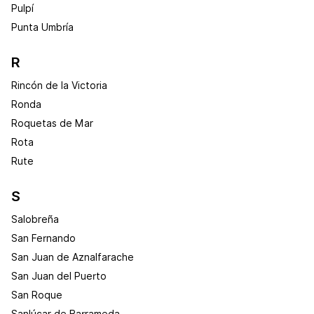
Pulpí
Punta Umbría
R
Rincón de la Victoria
Ronda
Roquetas de Mar
Rota
Rute
S
Salobreña
San Fernando
San Juan de Aznalfarache
San Juan del Puerto
San Roque