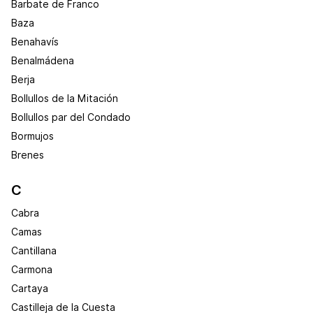
Barbate de Franco
Baza
Benahavís
Benalmádena
Berja
Bollullos de la Mitación
Bollullos par del Condado
Bormujos
Brenes
C
Cabra
Camas
Cantillana
Carmona
Cartaya
Castilleja de la Cuesta