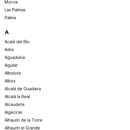
Murcia
Las Palmas
Palma
A
Acalá del Río
Adra
Aguadulce
Aguilar
Albolote
Albox
Alcalá de Guadaira
Alcalá la Real
Alcaudete
Algeciras
Alhaurín de la Torre
Alhaurín el Grande