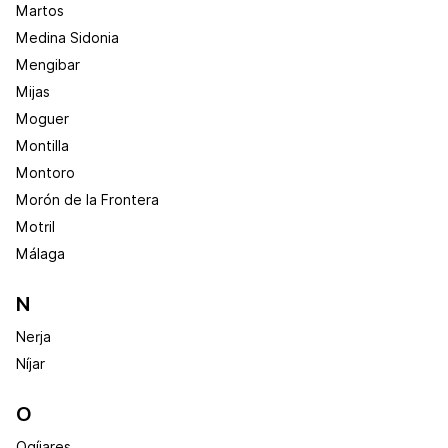
Martos
Medina Sidonia
Mengibar
Mijas
Moguer
Montilla
Montoro
Morón de la Frontera
Motril
Málaga
N
Nerja
Níjar
O
Ogíjares