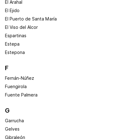
El Arahal
El Ejido
El Puerto de Santa María
El Viso del Alcor
Espartinas
Estepa
Estepona
F
Fernán-Núñez
Fuengirola
Fuente Palmera
G
Garrucha
Gelves
Gibraleón